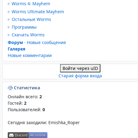
Worms 4: Mayhem
Worms Ultimate Mayhem
Остальные Worms
Программы
Скачать Worms
Форум
·
Новые сообщения
Галерея
Новые комментарии
Войти через uID
Старая форма входа
Статистика
Онлайн всего:
2
Гостей:
2
Пользователей:
0
Сегодня заходили:
Emishka_Roper