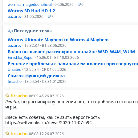
wormsarmageddonoficial
· 04.06.2026 ·
0
Worms 3D Hud HD 1.2
bazarov
· 31.05.2026 ·
7
Последние темы
Worms Ultimate Mayhem to Worms 4 Mayhem
bazarov
· 19:32:37 · ВТ 23.06.2026
Балка вызывает рассинхрон в онлайне W3D, W4M, WUM
Emishka_Roper
· 15:06:01 · ВТ 10.03.2026
Решение проблемы с залипанием клавиш при свернуто
Unaited
· 12:55:34 · СР 04.02.2026
Список функций движка
firsacho
· 18:54:54 · СБ 31.01.2026