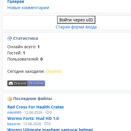
Галерея
Новые комментарии
Войти через uID
Старая форма входа
Статистика
Онлайн всего:
1
Гостей:
1
Пользователей:
0
Сегодня заходили:
Unaited
Последние файлы
Red Cross For Health Crates
mkmh95
· 12.06.2026 ·
0
Worms Forts: Hud HD 1.0
bazarov
· 12.06.2026 ·
0
Worms Ultimate mayhem samurai helmet