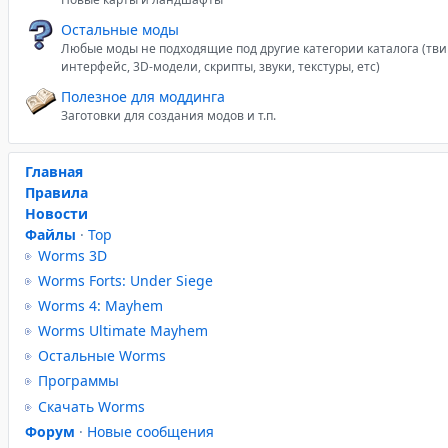
Остальные моды
Любые моды не подходящие под другие категории каталога (тви
интерфейс, 3D-модели, скрипты, звуки, текстуры, етс)
Полезное для моддинга
Заготовки для создания модов и т.п.
Главная
Правила
Новости
Файлы
·
Top
Worms 3D
Worms Forts: Under Siege
Worms 4: Mayhem
Worms Ultimate Mayhem
Остальные Worms
Программы
Скачать Worms
Форум
·
Новые сообщения