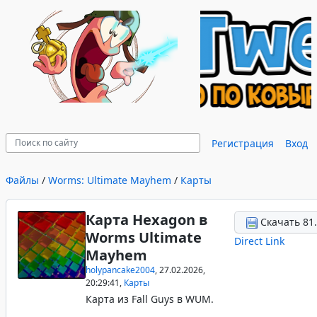
Регистрация
Вход
Файлы
/
Worms: Ultimate Mayhem
/
Карты
Карта Hexagon в
Скачать 81.
Worms Ultimate
Direct Link
Mayhem
holypancake2004
, 27.02.2026,
20:29:41,
Карты
Карта из Fall Guys в WUM.