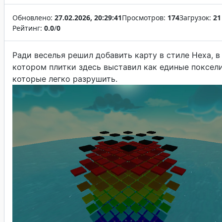
Обновлено:
27.02.2026, 20:29:41
Просмотров:
174
Загрузок:
21
Рейтинг:
0.0
/
0
Ради веселья решил добавить карту в стиле Hexa, в
котором плитки здесь выставил как единые поксели
которые легко разрушить.