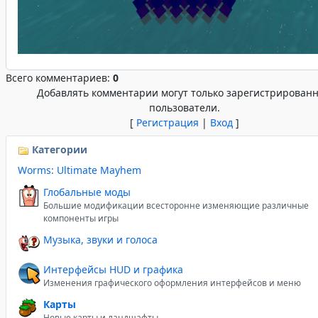
Всего комментариев:
0
Добавлять комментарии могут только зарегистрирован
пользователи.
[
Регистрация
|
Вход
]
Категории
Worms: Ultimate Mayhem
Глобальные моды
Большие модификации всесторонне изменяющие различные
компоненты игры
Музыка, звуки и голоса
Интерфейсы HUD и графика
Изменения графического оформления интерфейсов и меню
Карты
Новые карты и ландшафты