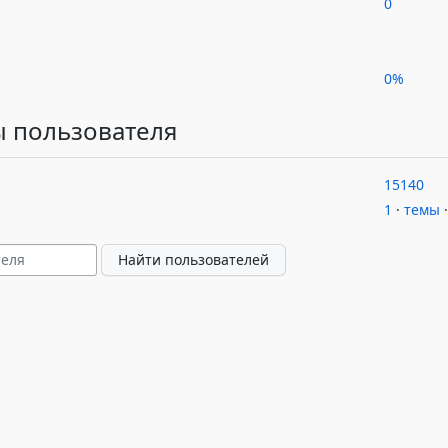
0
0%
 пользователя
15140
1
·
темы