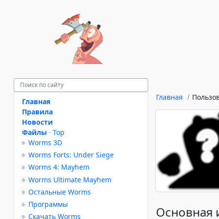
Главная
Пользо
Главная
Правила
Новости
Файлы
·
Top
Worms 3D
Worms Forts: Under Siege
Worms 4: Mayhem
Worms Ultimate Mayhem
Остальные Worms
Программы
Основная
Скачать Worms