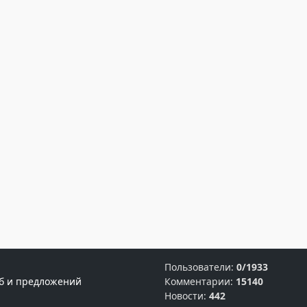
Пользователи:
0/1933
б и предложений
Комментарии:
15140
Новости:
442