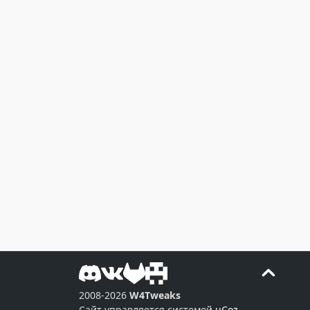
2008-2026
W4Tweaks
Сайт управляется системой
uCoz