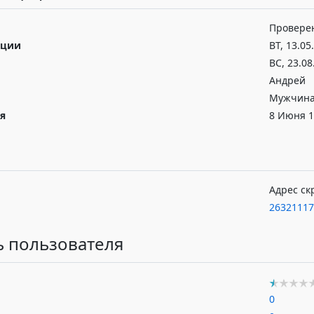
Провере
ации
ВТ, 13.05
ВС, 23.08
Андрей
Мужчина
я
8 Июня 1
Адрес ск
26321117
ь пользователя
0