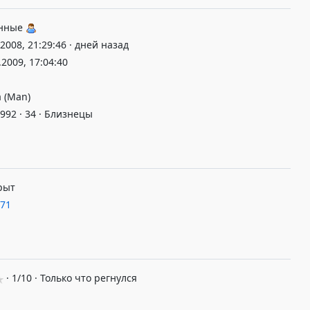
нные
.2008, 21:29:46 · дней назад
.2009, 17:04:40
 (Man)
992 · 34 · Близнецы
рыт
71
· 1/10 · Только что регнулся