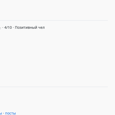
· 4/10 · Позитивный чел
ы
·
посты