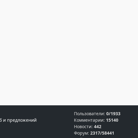
Пользователи:
0/1933
б и предложений
Комментарии:
15140
Новости:
442
Форум:
2317/58441