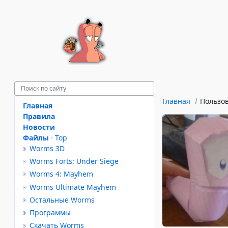
Главная
Пользо
Главная
Правила
Новости
Файлы
·
Top
Worms 3D
Worms Forts: Under Siege
Worms 4: Mayhem
Worms Ultimate Mayhem
Остальные Worms
Программы
Скачать Worms