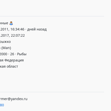
нные
.2011, 16:34:46 · дней назад
.2017, 22:07:22
рыжко
 (Man)
000 · 26 · Рыбы
ая Федерация
кая област
ormer@yandex.ru
80