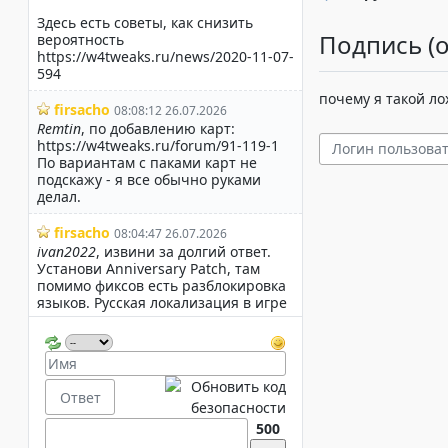
Подпись (о
почему я такой ло
500