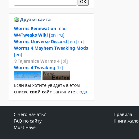
Друзья сайта
Worms Renewation
mod
W4Tweaks Wiki
[en|ru]
Worms Universe Discord
[en|ru]
Worms 4 Mayhem Tweaking Mods
[en]
Tajemnice Worms 4
[pl]
Worms 4 Tweaking
[fr]
Если вы хотите увидеть в этом
спиcке
свой сайт
загляните
сюда
С чего начать?
Правила
FAQ по сайту
Книга жало
Must Have