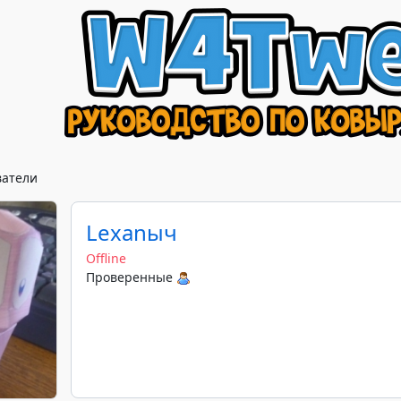
ватели
Lexanыч
Offline
Проверенные