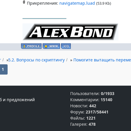
Прикрепления:
navigatemap.luad
(53.9 Kb)
г
»
5.2. Вопросы по скриптингу
»
Помогите вытащить переме
1
Пользователи:
0/1933
б и предложений
Комментарии:
15140
Новости:
442
Форум:
2317/58441
Файлы:
1221
Галерея:
478