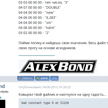
03 03 00 00 00 - тип число, "3"
04 07 00 00 00 - "DOUBLE"
04 04 00 00 00 - "new"
04 06 00 00 00 - "6.283"
04 04 00 00 00 - "sin"
04 06 00 00 00 - "toInt"
03 02 00 00 00 - "2"
Пойми логику и найдешь свои значения. Весь файл
свою прогу на основе исходников.
nd
Опубликовано: 04.06.2013, 01:20:23
червь
Ковырял твой файлик и нактнулся на одну гадость...
bad constant type 9 at 51220