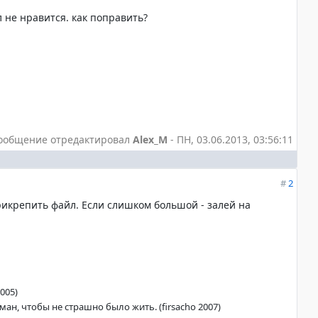
 не нравится. как поправить?
ообщение отредактировал
Alex_M
-
ПН, 03.06.2013, 03:56:11
#
2
прикрепить файл. Если слишком большой - залей на
005)
ан, чтобы не страшно было жить. (firsacho 2007)