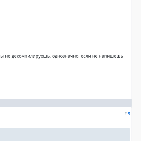
 ты не декомпилируешь, однозначно, если не напишешь
#
5