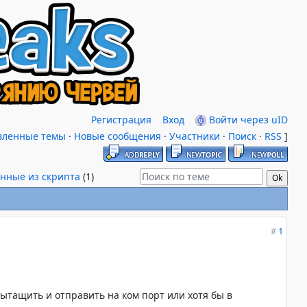
Регистрация
Вход
Войти через uID
вленные темы
·
Новые сообщения
·
Участники
·
Поиск
·
RSS
]
нные из скрипта
(1)
#
1
вытащить и отправить на ком порт или хотя бы в