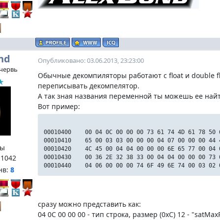
nd
Опубликовано: 03.06.2013, 23:23:00
червь
Обычные декомпиляторы работают с float и double flo
переписывать декомпелятор.
А так зная названия переменной ты можешь ее найт
Вот пример:
00010400 00 04 0C 00 00 00 73 61 74 4D 61 78 50
00010410 65 00 03 03 00 00 00 04 07 00 00 00 44
ы
00010420 4C 45 00 04 04 00 00 00 6E 65 77 00 04
:
1042
00010430 00 36 2E 32 38 33 00 04 04 00 00 00 73
00010440 04 06 00 00 00 74 6F 49 6E 74 00 03 02
нв:
8
сразу можно представить как:
04 0C 00 00 00 - тип строка, размер (0xC) 12 - "satMa