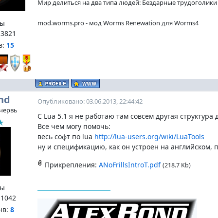
Мир делиться на два типа людей: Бездарные трудоголики и
ы
mod.worms.pro - мод Worms Renewation для Worms4
:
3821
в:
15
nd
Опубликовано: 03.06.2013, 22:44:42
червь
С Lua 5.1 я не работаю там совсем другая структура 
Все чем могу помочь:
весь софт по lua
http://lua-users.org/wiki/LuaTools
ну и спецификацию, как он устроен на английском,
Прикрепления:
ANoFrillsIntroT.pdf
(218.7 Kb)
ы
:
1042
нв:
8