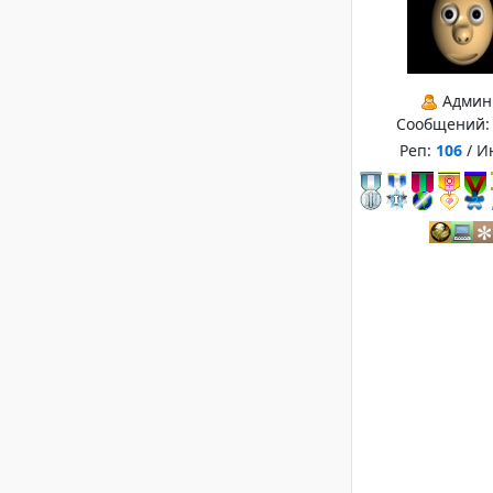
Админ
Сообщений
Реп:
106
/ И