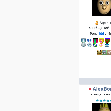
Админ
Сообщений
Реп:
106
/ И
AlexBo
Легендарный 