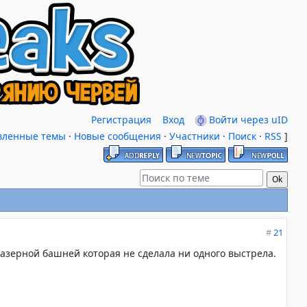
Регистрация
Вход
Войти через uID
вленные темы
·
Новые сообщения
·
Участники
·
Поиск
·
RSS
]
#
21
лазерной башней которая не сделала ни одного выстрела.