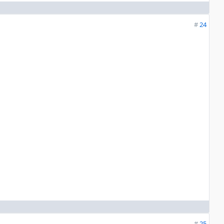
#
24
#
25