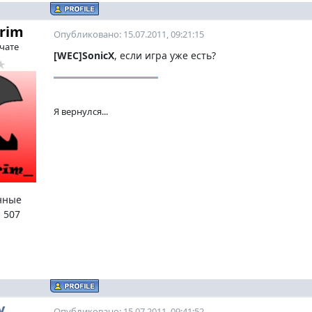
Grim
Опубликовано: 15.07.2011, 09:21:15
 чате
[WEC]SonicX
, если игра уже есть?
Я вернулся...
нные
:
507
y
Опубликовано: 15.07.2011, 09:41:52