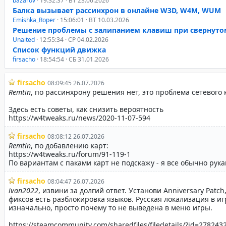
bazarov
· 19:32:37 · ВТ 23.06.2026
Балка вызывает рассинхрон в онлайне W3D, W4M, WUM
Emishka_Roper
· 15:06:01 · ВТ 10.03.2026
Решение проблемы с залипанием клавиш при свернуто
Unaited
· 12:55:34 · СР 04.02.2026
Список функций движка
firsacho
· 18:54:54 · СБ 31.01.2026