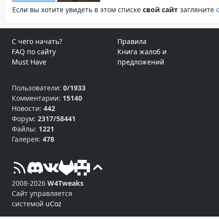
Если вы хотите увидеть в этом спиcке
свой сайт
загляните
С чего начать?
Правила
FAQ по сайту
Книга жалоб и
Must Have
предложений
Пользователи:
0/1933
Комментарии:
15140
Новости:
442
Форум:
2317/58441
Файлы:
1221
Галерея:
478
2008-2026
W4Tweaks
Сайт управляется
системой
uCoz