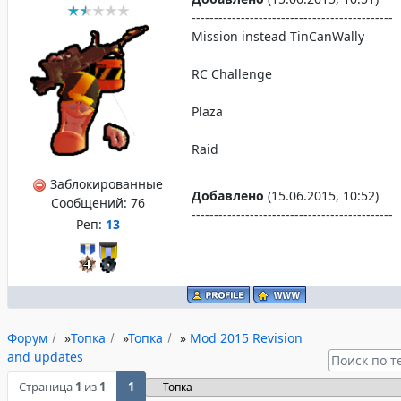
---------------------------------------------
Mission instead TinCanWally
RC Challenge
Plaza
Raid
Заблокированные
Добавлено
(15.06.2015, 10:52)
Сообщений:
76
---------------------------------------------
Реп:
13
Форум
»
Топка
»
Топка
»
Mod 2015 Revision
and updates
Страница
1
из
1
1