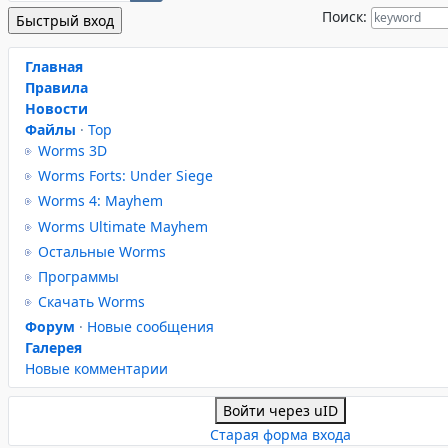
Поиск:
Главная
Правила
Новости
Файлы
·
Top
Worms 3D
Worms Forts: Under Siege
Worms 4: Mayhem
Worms Ultimate Mayhem
Остальные Worms
Программы
Скачать Worms
Форум
·
Новые сообщения
Галерея
Новые комментарии
Войти через uID
Старая форма входа