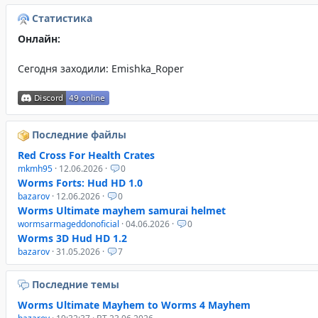
Статистика
Онлайн:
Сегодня заходили:
Emishka_Roper
Последние файлы
Red Cross For Health Crates
mkmh95
· 12.06.2026 ·
0
Worms Forts: Hud HD 1.0
bazarov
· 12.06.2026 ·
0
Worms Ultimate mayhem samurai helmet
wormsarmageddonoficial
· 04.06.2026 ·
0
Worms 3D Hud HD 1.2
bazarov
· 31.05.2026 ·
7
Последние темы
Worms Ultimate Mayhem to Worms 4 Mayhem