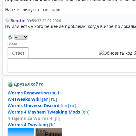
Друзья сайта
Worms Renewation
mod
W4Tweaks Wiki
[en|ru]
Worms Universe Discord
[en|ru]
Worms 4 Mayhem Tweaking Mods
[en]
Tajemnice Worms 4
[pl]
Worms 4 Tweaking
[fr]