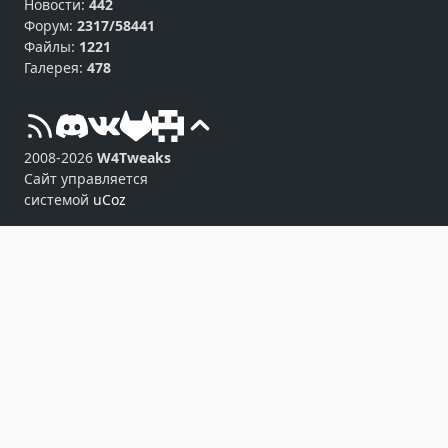
Новости:
442
Форум:
2317/58441
Файлы:
1221
Галерея:
478
2008-2026
W4Tweaks
Сайт управляется
системой
uCoz