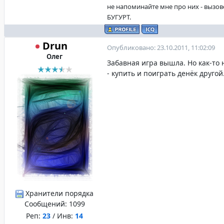
не напоминайте мне про них - вызо
БУГУРТ.
Drun
Опубликовано: 23.10.2011, 11:02:09
Олег
Забавная игра вышла. Но как-то 
- купить и поиграть денёк другой
Хранители порядка
Сообщений:
1099
Реп:
23
/ Инв:
14