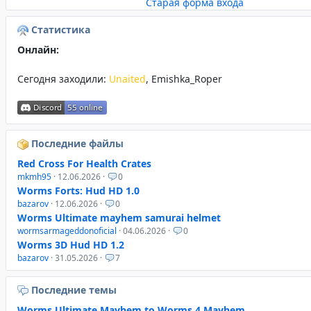
Старая форма входа
Статистика
Онлайн:
Сегодня заходили:
Unaited
,
Emishka_Roper
Последние файлы
Red Cross For Health Crates
mkmh95
· 12.06.2026 ·
0
Worms Forts: Hud HD 1.0
bazarov
· 12.06.2026 ·
0
Worms Ultimate mayhem samurai helmet
wormsarmageddonoficial
· 04.06.2026 ·
0
Worms 3D Hud HD 1.2
bazarov
· 31.05.2026 ·
7
Последние темы
Worms Ultimate Mayhem to Worms 4 Mayhem