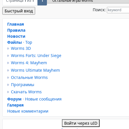
Страница
1
из
1
1
Поиск:
Главная
Правила
Новости
Файлы
·
Top
Worms 3D
Worms Forts: Under Siege
Worms 4: Mayhem
Worms Ultimate Mayhem
Остальные Worms
Программы
Скачать Worms
Форум
·
Новые сообщения
Галерея
Новые комментарии
Войти через uID