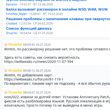
bazarov
· 19:32:37 · ВТ 23.06.2026
Балка вызывает рассинхрон в онлайне W3D, W4M, WUM
Emishka_Roper
· 15:06:01 · ВТ 10.03.2026
Решение проблемы с залипанием клавиш при свернуто
Unaited
· 12:55:34 · СР 04.02.2026
Список функций движка
firsacho
· 18:54:54 · СБ 31.01.2026