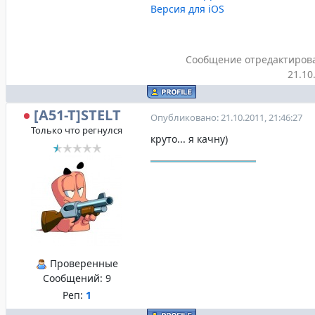
Версия для iOS
Сообщение отредактиров
21.10
[A51-T]STELT
Опубликовано: 21.10.2011, 21:46:27
Только что регнулся
круто... я качну)
Проверенные
Сообщений:
9
Реп:
1