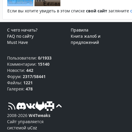
Если вы хотите увидеть в этом спиcке
свой сайт
загляните
С чего начать?
Правила
FAQ по сайту
Книга жалоб и
Must Have
предложений
Пользователи:
0/1933
Комментарии:
15140
Новости:
442
Форум:
2317/58441
Файлы:
1221
Галерея:
478
2008-2026
W4Tweaks
Сайт управляется
системой
uCoz