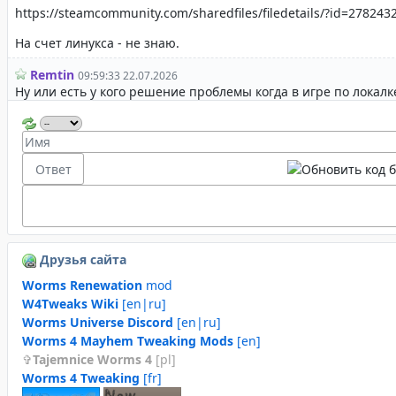
Друзья сайта
Worms Renewation
mod
W4Tweaks Wiki
[en|ru]
Worms Universe Discord
[en|ru]
Worms 4 Mayhem Tweaking Mods
[en]
Tajemnice Worms 4
[pl]
Worms 4 Tweaking
[fr]