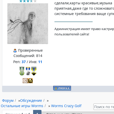
сделали,карты красивые,музыка
приятная,даже где то сложновато
системные требования ваще суп
Администрация имеет право кастри
пользователей сайта!
Проверенные
Сообщений:
814
Реп:
37
/ Инв:
11
Форум
»
Обсуждение
»
Остальные игры Worms
»
Worms Crazy Golf