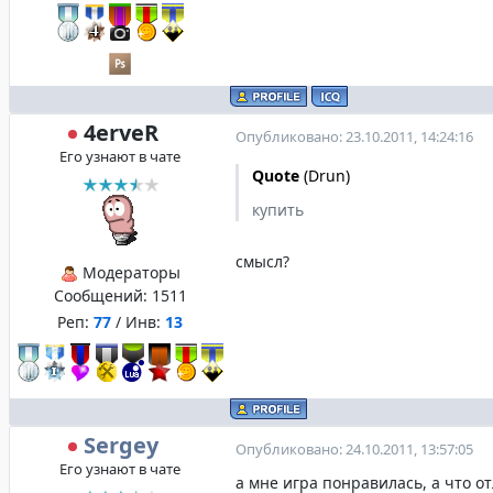
4erveR
Опубликовано: 23.10.2011, 14:24:16
Его узнают в чате
Quote
(
Drun
)
купить
смысл?
Модераторы
Сообщений:
1511
Реп:
77
/ Инв:
13
Sergey
Опубликовано: 24.10.2011, 13:57:05
Его узнают в чате
а мне игра понравилась, а что о