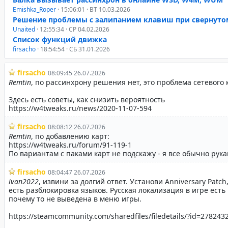
Emishka_Roper
· 15:06:01 · ВТ 10.03.2026
Решение проблемы с залипанием клавиш при свернуто
Unaited
· 12:55:34 · СР 04.02.2026
Список функций движка
firsacho
· 18:54:54 · СБ 31.01.2026