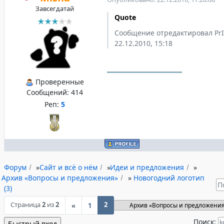
Завсегдатай
Quote
Сообщение отредактировал PrI
22.12.2010, 15:18
Проверенные
Сообщений:
414
Реп:
5
Форум
»
Сайт и всё о нём
»
Идеи и предложения
»
Архив «Вопросы и предложения»
»
Новогодний логотип
(3)
Страница
2
из
2
2
«
1
Поиск: