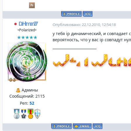
DrHitman27
Опубликовано: 22.12.2010, 12:54:18
•Polarized•
у тебя ip динамический, и совпадает с 
вероятность, что у вас ip совпадут ну
Админы
Сообщений:
2115
Реп:
52