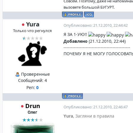
Совсем. Поэтому, даже не напоминай
вызовете большой БУГУРТ.
Yura
Опубликовано: 21.12.2010, 22:44:42
Только что регнулся
Я ЗА 1-УЮ!!
Добавлено
(21.12.2010, 22:44)
---------------------------------------------
ПОЧЕМУ Я НЕ МОГУ ГОЛОСОВАТЬ?!
Проверенные
Сообщений:
4
Реп:
0
Drun
Опубликовано: 21.12.2010, 22:46:47
Олег
Yura
, Загляни в правила