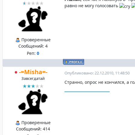
равно не могу голосовать
Проверенные
Сообщений:
4
Реп:
0
-=Misha=-
Опубликовано: 22.12.2010, 11:48:50
Завсегдатай
Странно, опрос не кончился, а г
Проверенные
Сообщений:
414