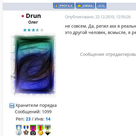
Drun
Опубликовано: 22.12.2010, 12:50:26
Олег
не совсем. Да, регил акк я реаль
это другой человек, всмысле, я р
Сообщение отредактиров
Хранители порядка
Сообщений:
1099
Реп:
23
/ Инв:
14