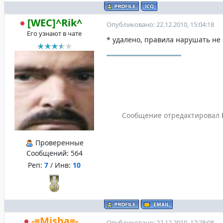
[WEC]^Rik^
Опубликовано: 22.12.2010, 15:04:18
Его узнают в чате
* удалено, правила нарушать не 
Сообщение отредактировал
Проверенные
Сообщений:
564
Реп:
7
/ Инв:
10
-=Misha=-
Опубликовано: 22.12.2010, 17:28:08