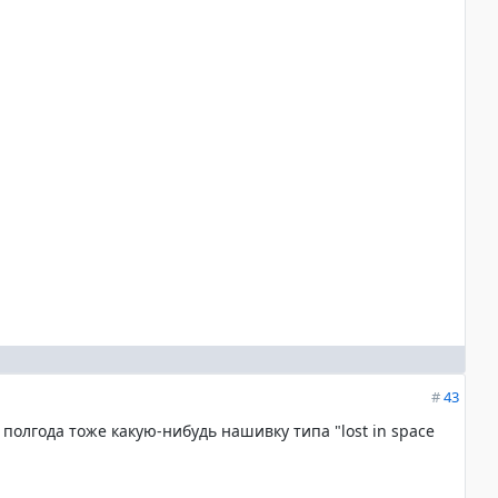
#
43
полгода тоже какую-нибудь нашивку типа "lost in space