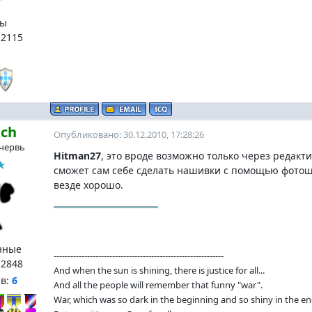
ы
:
2115
ach
Опубликовано: 30.12.2010, 17:28:26
червь
Hitman27
, это вроде возможно только через редак
сможет сам себе сделать нашивки с помощью фотошо
везде хорошо.
нные
-------------------------------------------------------------
:
2848
And when the sun is shining, there is justice for all...
нв:
6
And all the people will remember that funny "war".
War, which was so dark in the beginning and so shiny in the en