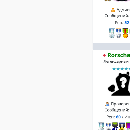
Админ
Сообщений
Реп:
52
Rorsch
Легендарный 
Провере
Сообщений
Реп:
60
/ И