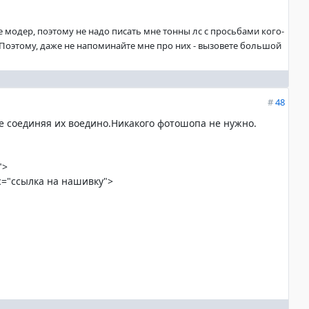
не модер, поэтому не надо писать мне тонны лс с просьбами кого-
. Поэтому, даже не напоминайте мне про них - вызовете большой
#
48
не соединяя их воедино.Никакого фотошопа не нужно.
">
src="ссылка на нашивку">