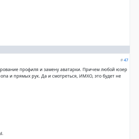
#
47
тирование профиля и замену аватарки. Причем любой юзер
па и прямых рук. Да и смотреться, ИМХО, это будет не
d.