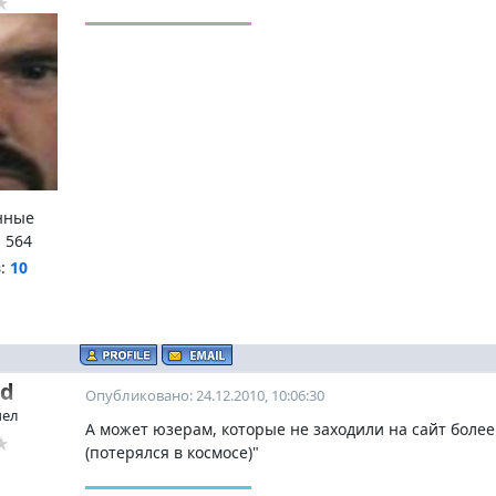
нные
:
564
в:
10
ed
Опубликовано: 24.12.2010, 10:06:30
чел
А может юзерам, которые не заходили на сайт более 
(потерялся в космосе)"