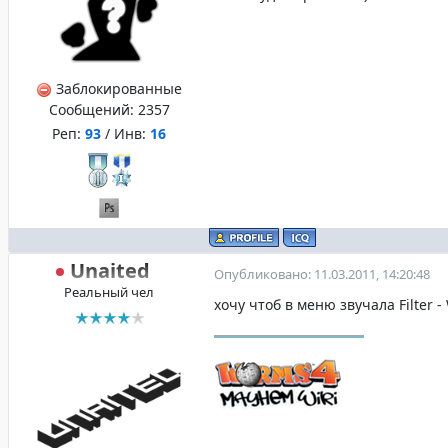
Заблокированные
Сообщений:
2357
Реп:
93
/ Инв:
16
Unaited
Опубликовано: 11.03.2011, 14:20:48
Реальный чел
хочу чтоб в меню звучалa Filter -