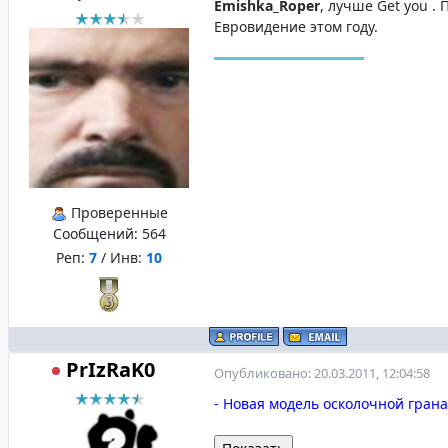
Emishka_Roper
, лучше Get you .
Евровидение этом году.
Проверенные
Сообщений:
564
Реп:
7
/ Инв:
10
PrIzRaK0
Опубликовано: 20.03.2011, 12:04:58
- Новая модель осколочной гранат