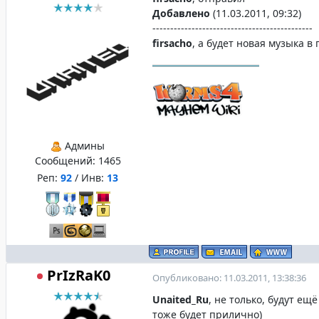
Добавлено
(11.03.2011, 09:32)
---------------------------------------------
firsacho
, а будет новая музыка в
Админы
Сообщений:
1465
Реп:
92
/ Инв:
13
PrIzRaK0
Опубликовано: 11.03.2011, 13:38:36
Unaited_Ru
, не только, будут ещ
тоже будет прилично)