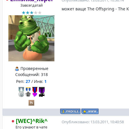
Опубликовано: 13.03.2011, 10:36:14
Завсегдатай
может ваще The Offspring - The Ki
Проверенные
Сообщений:
318
Реп:
27
/ Инв:
1
[WEC]^Rik^
Опубликовано: 13.03.2011, 10:40:58
Его узнают в чате