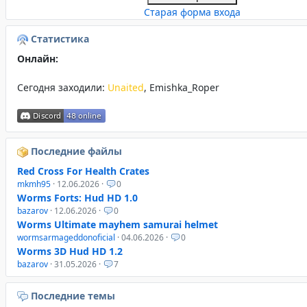
Старая форма входа
Статистика
Онлайн:
Сегодня заходили:
Unaited
,
Emishka_Roper
Последние файлы
Red Cross For Health Crates
mkmh95
· 12.06.2026 ·
0
Worms Forts: Hud HD 1.0
bazarov
· 12.06.2026 ·
0
Worms Ultimate mayhem samurai helmet
wormsarmageddonoficial
· 04.06.2026 ·
0
Worms 3D Hud HD 1.2
bazarov
· 31.05.2026 ·
7
Последние темы