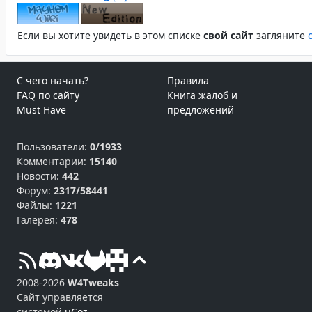
Если вы хотите увидеть в этом спиcке
свой сайт
загляните
С чего начать?
Правила
FAQ по сайту
Книга жалоб и
Must Have
предложений
Пользователи:
0/1933
Комментарии:
15140
Новости:
442
Форум:
2317/58441
Файлы:
1221
Галерея:
478
2008-2026
W4Tweaks
Сайт управляется
системой
uCoz