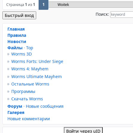
Страница
1
из
1
1
Поиск:
Главная
Правила
Новости
Файлы
·
Top
Worms 3D
Worms Forts: Under Siege
Worms 4: Mayhem
Worms Ultimate Mayhem
Остальные Worms
Программы
Скачать Worms
Форум
·
Новые сообщения
Галерея
Новые комментарии
Войти через uID