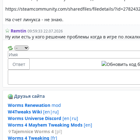
Друзья сайта
Worms Renewation
mod
W4Tweaks Wiki
[en|ru]
Worms Universe Discord
[en|ru]
Worms 4 Mayhem Tweaking Mods
[en]
Tajemnice Worms 4
[pl]
Worms 4 Tweaking
[fr]