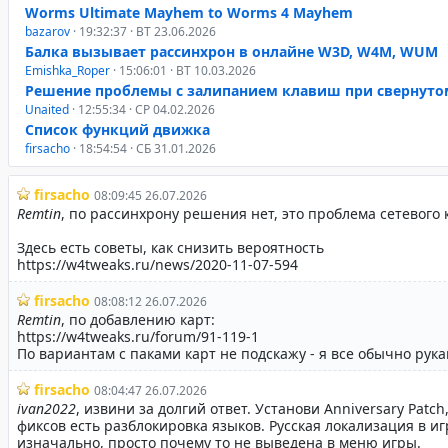
Worms Ultimate Mayhem to Worms 4 Mayhem
bazarov
· 19:32:37 · ВТ 23.06.2026
Балка вызывает рассинхрон в онлайне W3D, W4M, WUM
Emishka_Roper
· 15:06:01 · ВТ 10.03.2026
Решение проблемы с залипанием клавиш при свернуто
Unaited
· 12:55:34 · СР 04.02.2026
Список функций движка
firsacho
· 18:54:54 · СБ 31.01.2026