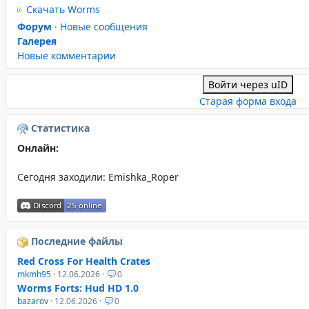
Скачать Worms
Форум
·
Новые сообщения
Галерея
Новые комментарии
Войти через uID
Старая форма входа
Статистика
Онлайн:
Сегодня заходили:
Emishka_Roper
Последние файлы
Red Cross For Health Crates
mkmh95
· 12.06.2026 ·
0
Worms Forts: Hud HD 1.0
bazarov
· 12.06.2026 ·
0