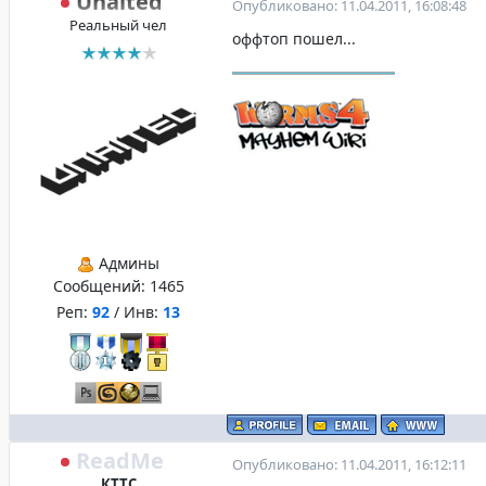
Unaited
Опубликовано: 11.04.2011, 16:08:48
Реальный чел
оффтоп пошел...
Админы
Сообщений:
1465
Реп:
92
/ Инв:
13
ReadMe
Опубликовано: 11.04.2011, 16:12:11
КТТС