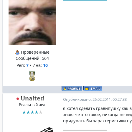
Проверенные
Сообщений:
564
Реп:
7
/ Инв:
10
Unaited
Опубликовано: 26.02.2011, 00:27:38
Реальный чел
я хотел сделать гравипушку как в
знаю че это такое, никогда не ви
придумать бы характеристики пу