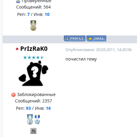
Проверенные
Сообщений:
564
Реп:
7
/ Инв:
10
PrIzRaK0
Опубликовано: 20.03.2011, 14:20:56
почистил тему
Заблокированные
Сообщений:
2357
Реп:
93
/ Инв:
16