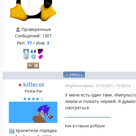
Проверенные
Сообщений:
1307
Реп:
77
/ Инв:
3
killeroi
Опубликовано: 17.10.2011, 15:33:14
Pinkie Pie
У меня есть один твик. Импульсг
земли и толкать червей. Я дума
смотреться
Как в старые добрые
Хранители порядка