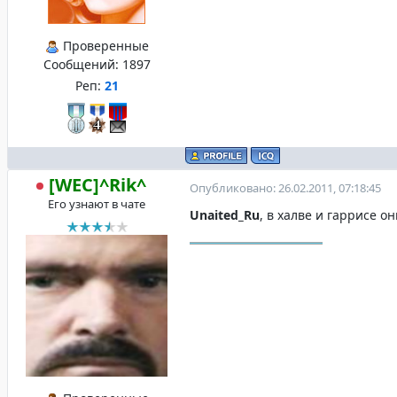
Проверенные
Сообщений:
1897
Реп:
21
[WEC]^Rik^
Опубликовано: 26.02.2011, 07:18:45
Его узнают в чате
Unaited_Ru
, в халве и гаррисе 