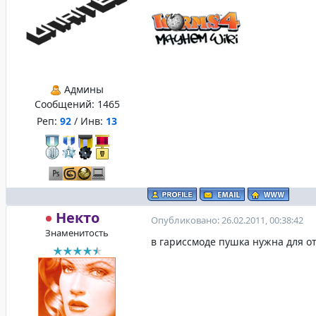
Админы
Сообщений:
1465
Реп:
92
/ Инв:
13
Некто
Опубликовано: 26.02.2011, 00:38:42
Знаменитость
в гариссмоде пушка нужна для о