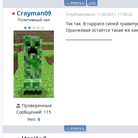
Crayman09
Опубликовано: 11.04.2011, 11:58:22
Позитивный чел
Так так. В гаррисе синей грави
Оранжевая остаётся такая же как
Проверенные
Сообщений:
115
Реп:
9