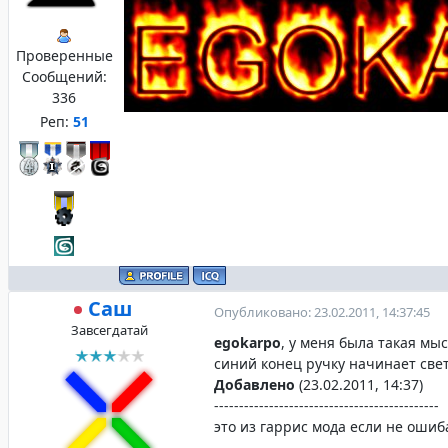
Проверенные
Сообщений:
336
Реп:
51
Саш
Опубликовано: 23.02.2011, 14:37:45
Завсегдатай
egokarpo
, у меня была такая мыс
синий конец ручку начинает свет
Добавлено
(23.02.2011, 14:37)
---------------------------------------------
это из гаррис мода если не ошиб