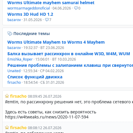
Worms Ultimate mayhem samurai helmet
wormsarmageddonoficial
· 04.06.2026 ·
0
Worms 3D Hud HD 1.2
bazarov
· 31.05.2026 ·
7
Последние темы
Worms Ultimate Mayhem to Worms 4 Mayhem
bazarov
· 19:32:37 · ВТ 23.06.2026
Балка вызывает рассинхрон в онлайне W3D, W4M, WUM
Emishka_Roper
· 15:06:01 · ВТ 10.03.2026
Решение проблемы с залипанием клавиш при свернуто
Unaited
· 12:55:34 · СР 04.02.2026
Список функций движка
firsacho
· 18:54:54 · СБ 31.01.2026