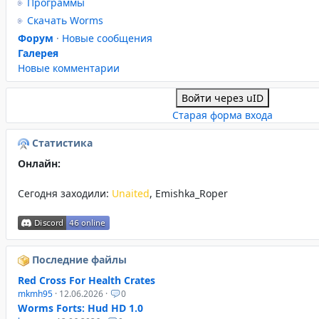
Программы
Скачать Worms
Форум
·
Новые сообщения
Галерея
Новые комментарии
Войти через uID
Старая форма входа
Статистика
Онлайн:
Сегодня заходили:
Unaited
,
Emishka_Roper
Последние файлы
Red Cross For Health Crates
mkmh95
· 12.06.2026 ·
0
Worms Forts: Hud HD 1.0