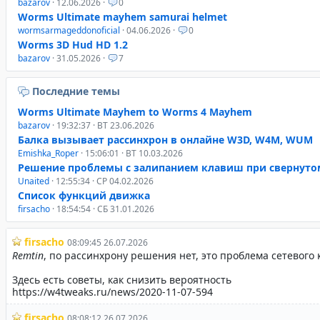
bazarov
· 12.06.2026 ·
0
Worms Ultimate mayhem samurai helmet
wormsarmageddonoficial
· 04.06.2026 ·
0
Worms 3D Hud HD 1.2
bazarov
· 31.05.2026 ·
7
Последние темы
Worms Ultimate Mayhem to Worms 4 Mayhem
bazarov
· 19:32:37 · ВТ 23.06.2026
Балка вызывает рассинхрон в онлайне W3D, W4M, WUM
Emishka_Roper
· 15:06:01 · ВТ 10.03.2026
Решение проблемы с залипанием клавиш при свернуто
Unaited
· 12:55:34 · СР 04.02.2026
Список функций движка
firsacho
· 18:54:54 · СБ 31.01.2026