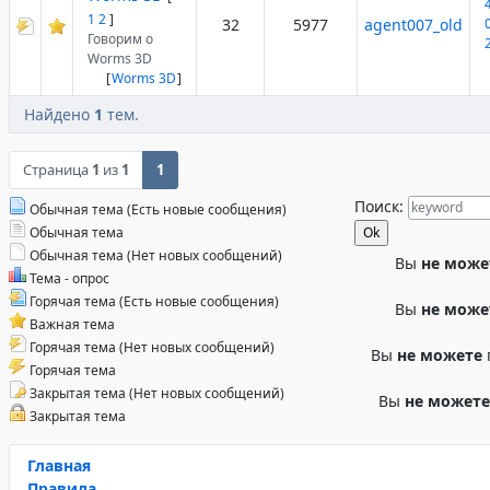
1
2
]
32
5977
agent007_old
Говорим о
Worms 3D
[
Worms 3D
]
Найдено
1
тем.
Страница
1
из
1
1
Поиск:
Обычная тема (Есть новые сообщения)
Обычная тема
Обычная тема (Нет новых сообщений)
Вы
не може
Тема - опрос
Горячая тема (Есть новые сообщения)
Вы
не може
Важная тема
Горячая тема (Нет новых сообщений)
Вы
не можете
Горячая тема
Закрытая тема (Нет новых сообщений)
Вы
не можете
Закрытая тема
Главная
Правила