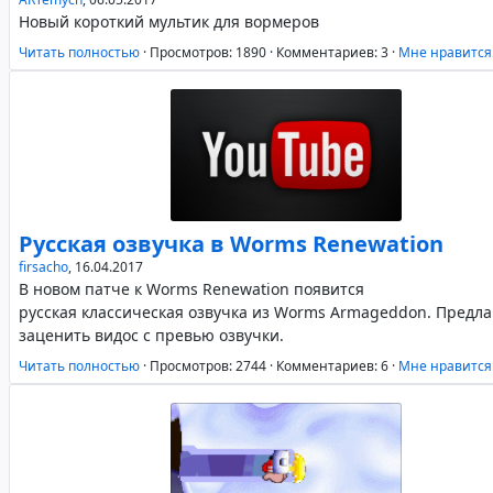
Новый короткий мультик для вормеров
Читать полностью
·
Просмотров: 1890
·
Комментариев: 3
·
Mне нравится
Русская озвучка в Worms Renewation
firsacho
,
16.04.2017
В новом патче к Worms Renewation появится
русская классическая озвучка из Worms Armageddon. Предл
заценить видос с превью озвучки.
Читать полностью
·
Просмотров: 2744
·
Комментариев: 6
·
Mне нравится