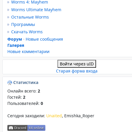
Worms 4: Mayhem
Worms Ultimate Mayhem
Остальные Worms
Программы
Скачать Worms
Форум
·
Новые сообщения
Галерея
Новые комментарии
Войти через uID
Старая форма входа
Статистика
Онлайн всего:
2
Гостей:
2
Пользователей:
0
Сегодня заходили:
Unaited
,
Emishka_Roper