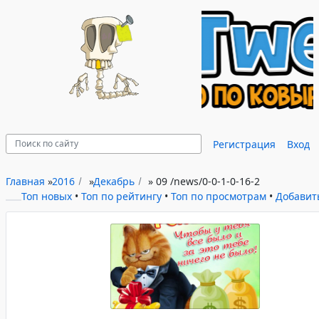
Регистрация
Вход
Главная
»
2016
»
Декабрь
»
09
/news/0-0-1-0-16-2
Топ новых
•
Топ по рейтингу
•
Топ по просмотрам
•
Добавит