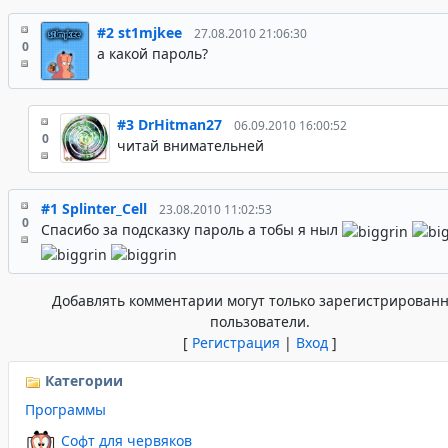
#2
st1mjkee
27.08.2010 21:06:30
0
а какой пароль?
#3
DrHitman27
06.09.2010 16:00:52
0
читай внимательней
#1
Splinter_Cell
23.08.2010 11:02:53
0
Спасибо за подсказку пароль а тобы я ныл
Добавлять комментарии могут только зарегистрирован
пользователи.
[
Регистрация
|
Вход
]
Категории
Программы
Софт для червяков