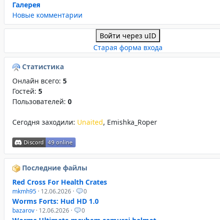
Галерея
Новые комментарии
Войти через uID
Старая форма входа
Статистика
Онлайн всего:
5
Гостей:
5
Пользователей:
0
Сегодня заходили:
Unaited
,
Emishka_Roper
Последние файлы
Red Cross For Health Crates
mkmh95
· 12.06.2026 ·
0
Worms Forts: Hud HD 1.0
bazarov
· 12.06.2026 ·
0