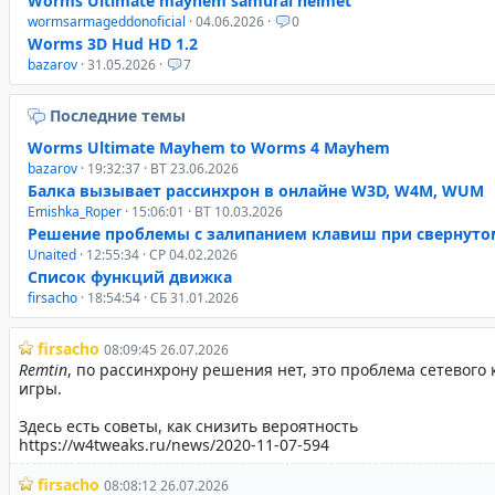
Worms Ultimate mayhem samurai helmet
wormsarmageddonoficial
· 04.06.2026 ·
0
Worms 3D Hud HD 1.2
bazarov
· 31.05.2026 ·
7
Последние темы
Worms Ultimate Mayhem to Worms 4 Mayhem
bazarov
· 19:32:37 · ВТ 23.06.2026
Балка вызывает рассинхрон в онлайне W3D, W4M, WUM
Emishka_Roper
· 15:06:01 · ВТ 10.03.2026
Решение проблемы с залипанием клавиш при свернуто
Unaited
· 12:55:34 · СР 04.02.2026
Список функций движка
firsacho
· 18:54:54 · СБ 31.01.2026