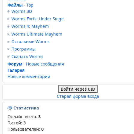
Файлы
·
Top
Worms 3D
Worms Forts: Under Siege
Worms 4: Mayhem
Worms Ultimate Mayhem
Остальные Worms
Программы
Скачать Worms
Форум
·
Новые сообщения
Галерея
Новые комментарии
Войти через uID
Старая форма входа
Статистика
Онлайн всего:
3
Гостей:
3
Пользователей:
0