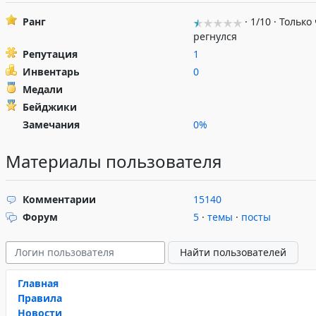
Ранг
· 1/10 · Только
регнулся
Репутация
1
Инвентарь
0
Медали
Бейджики
Замечания
0%
Материалы пользователя
Комментарии
15140
Форум
5
·
темы
·
посты
Главная
Правила
Новости