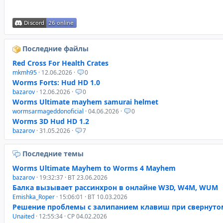
Последние файлы
Red Cross For Health Crates
mkmh95
· 12.06.2026 ·
0
Worms Forts: Hud HD 1.0
bazarov
· 12.06.2026 ·
0
Worms Ultimate mayhem samurai helmet
wormsarmageddonoficial
· 04.06.2026 ·
0
Worms 3D Hud HD 1.2
bazarov
· 31.05.2026 ·
7
Последние темы
Worms Ultimate Mayhem to Worms 4 Mayhem
bazarov
· 19:32:37 · ВТ 23.06.2026
Балка вызывает рассинхрон в онлайне W3D, W4M, WUM
Emishka_Roper
· 15:06:01 · ВТ 10.03.2026
Решение проблемы с залипанием клавиш при свернуто
Unaited
· 12:55:34 · СР 04.02.2026