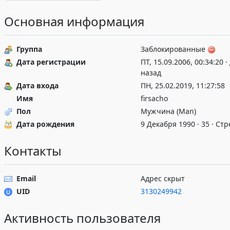
Основная информация
Группа
Заблокированные
Дата регистрации
ПТ, 15.09.2006, 00:34:20 ·
назад
Дата входа
ПН, 25.02.2019, 11:27:58
Имя
firsacho
Пол
Мужчина (Man)
Дата рождения
9 Декабря 1990 · 35 · Ст
Контакты
Email
Адрес скрыт
UID
3130249942
Активность пользователя