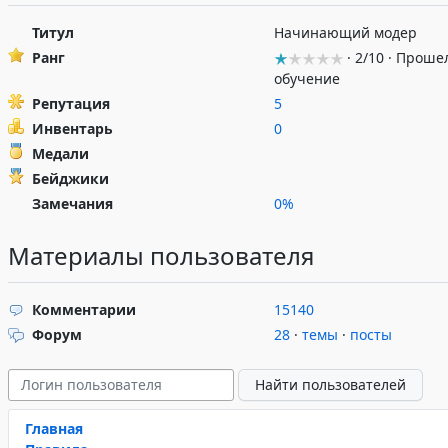
Титул
Начинающий модер
Ранг
· 2/10 · Проше
обучение
Репутация
5
Инвентарь
0
Медали
Бейджики
Замечания
0%
Материалы пользователя
Комментарии
15140
Форум
28
·
темы
·
посты
Главная