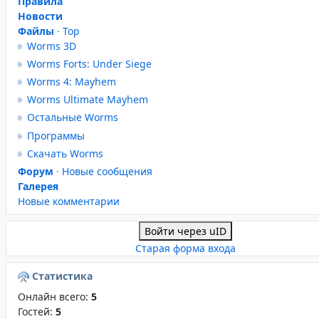
Правила
Новости
Файлы
·
Top
Worms 3D
Worms Forts: Under Siege
Worms 4: Mayhem
Worms Ultimate Mayhem
Остальные Worms
Программы
Скачать Worms
Форум
·
Новые сообщения
Галерея
Новые комментарии
Войти через uID
Старая форма входа
Статистика
Онлайн всего:
5
Гостей:
5