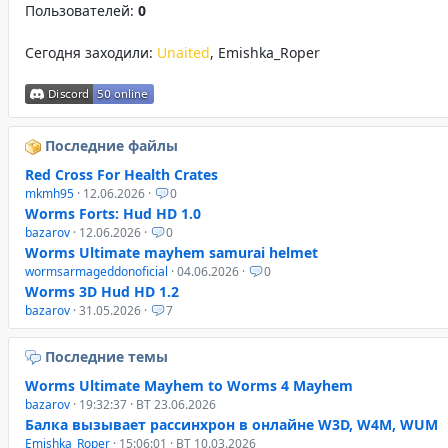
Пользователей:
0
Сегодня заходили:
Unaited
,
Emishka_Roper
Последние файлы
Red Cross For Health Crates
mkmh95
· 12.06.2026 ·
0
Worms Forts: Hud HD 1.0
bazarov
· 12.06.2026 ·
0
Worms Ultimate mayhem samurai helmet
wormsarmageddonoficial
· 04.06.2026 ·
0
Worms 3D Hud HD 1.2
bazarov
· 31.05.2026 ·
7
Последние темы
Worms Ultimate Mayhem to Worms 4 Mayhem
bazarov
· 19:32:37 · ВТ 23.06.2026
Балка вызывает рассинхрон в онлайне W3D, W4M, WUM
Emishka_Roper
· 15:06:01 · ВТ 10.03.2026