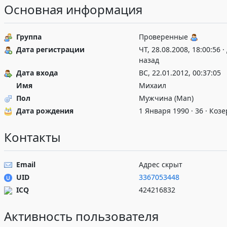
Основная информация
Группа
Проверенные
Дата регистрации
ЧТ, 28.08.2008, 18:00:56 ·
назад
Дата входа
ВС, 22.01.2012, 00:37:05
Имя
Михаил
Пол
Мужчина (Man)
Дата рождения
1 Января 1990 · 36 · Козе
Контакты
Email
Адрес скрыт
UID
3367053448
ICQ
424216832
Активность пользователя