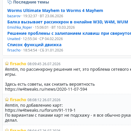
Последние темы
Worms Ultimate Mayhem to Worms 4 Mayhem
bazarov
· 19:32:37 · ВТ 23.06.2026
Балка вызывает рассинхрон в онлайне W3D, W4M, WUM
Emishka_Roper
· 15:06:01 · ВТ 10.03.2026
Решение проблемы с залипанием клавиш при свернуто
Unaited
· 12:55:34 · СР 04.02.2026
Список функций движка
firsacho
· 18:54:54 · СБ 31.01.2026