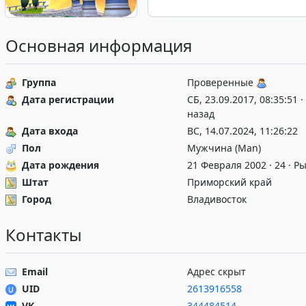
Основная информация
Группа
Проверенные
Дата регистрации
СБ, 23.09.2017, 08:35:51 
назад
Дата входа
ВС, 14.07.2024, 11:26:22
Пол
Мужчина (Man)
Дата рождения
21 Февраля 2002 · 24 · Р
Штат
Приморский край
Город
Владивосток
Контакты
Email
Адрес скрыт
UID
2613916558
VK
344484514