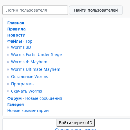
Главная
Правила
Новости
Файлы
·
Top
Worms 3D
Worms Forts: Under Siege
Worms 4: Mayhem
Worms Ultimate Mayhem
Остальные Worms
Программы
Скачать Worms
Форум
·
Новые сообщения
Галерея
Новые комментарии
Войти через uID
Старая форма входа