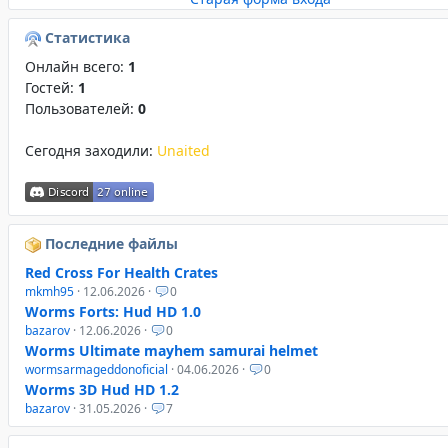
Статистика
Онлайн всего:
1
Гостей:
1
Пользователей:
0
Сегодня заходили:
Unaited
Последние файлы
Red Cross For Health Crates
mkmh95
· 12.06.2026 ·
0
Worms Forts: Hud HD 1.0
bazarov
· 12.06.2026 ·
0
Worms Ultimate mayhem samurai helmet
wormsarmageddonoficial
· 04.06.2026 ·
0
Worms 3D Hud HD 1.2
bazarov
· 31.05.2026 ·
7