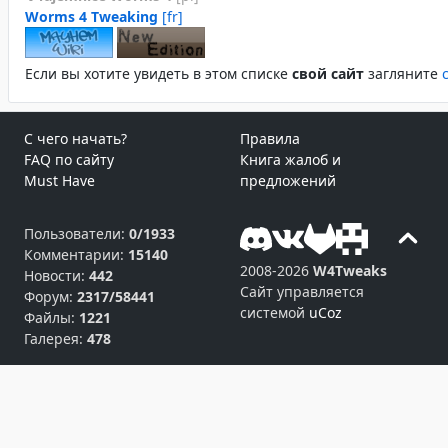
Worms 4 Tweaking
[fr]
Если вы хотите увидеть в этом спиcке
свой сайт
загляните
С чего начать?
Правила
FAQ по сайту
Книга жалоб и
Must Have
предложений
Пользователи:
0/1933
Комментарии:
15140
2008-2026
W4Tweaks
Новости:
442
Сайт управляется
Форум:
2317/58441
системой
uCoz
Файлы:
1221
Галерея:
478