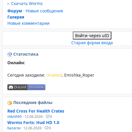
Скачать Worms
Форум
·
Новые сообщения
Галерея
Новые комментарии
Войти через uID
Старая форма входа
Статистика
Онлайн:
Сегодня заходили:
Unaited
,
Emishka_Roper
Последние файлы
Red Cross For Health Crates
mkmh95
· 12.06.2026 ·
0
Worms Forts: Hud HD 1.0
bazarov
· 12.06.2026 ·
0