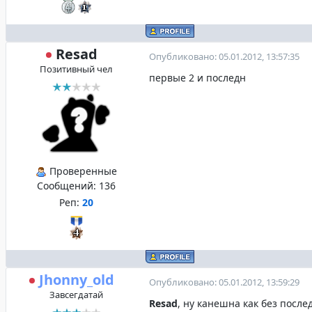
Resad
Опубликовано: 05.01.2012, 13:57:35
Позитивный чел
первые 2 и последн
Проверенные
Сообщений:
136
Реп:
20
Jhonny_old
Опубликовано: 05.01.2012, 13:59:29
Завсегдатай
Resad
, ну канешна как без послед