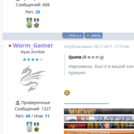
Сообщений:
668
Реп:
20
Worm_Gamer
Опубликовано: 20.11.2011, 17:17:44
Nyan Zombie
Quote
(
R-e-n-n-y
)
Наркоманы. Был я в вашей кон
пришел.
Проверенные
Сообщений:
1327
Реп:
49
/ Инв:
11