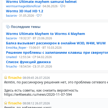
Worms Ultimate mayhem samurai helmet
wormsarmageddonoficial
· 04.06.2026 ·
0
Worms 3D Hud HD 1.2
bazarov
· 31.05.2026 ·
7
Последние темы
Worms Ultimate Mayhem to Worms 4 Mayhem
bazarov
· 19:32:37 · ВТ 23.06.2026
Балка вызывает рассинхрон в онлайне W3D, W4M, WUM
Emishka_Roper
· 15:06:01 · ВТ 10.03.2026
Решение проблемы с залипанием клавиш при свернуто
Unaited
· 12:55:34 · СР 04.02.2026
Список функций движка
firsacho
· 18:54:54 · СБ 31.01.2026