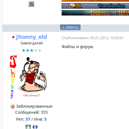
Jhonny_old
Опубликовано: 05.01.2012, 13:39:41
Завсегдатай
Файлы и форум.
Заблокированные
Сообщений:
355
Реп:
57
/ Инв:
5