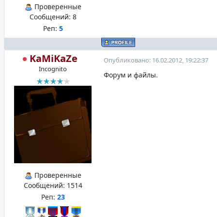
Проверенные
Сообщений:
8
Реп:
5
KaMiKaZe
Опубликовано: 16.02.2012, 19:22:37
Incognito
Форум и файлы.
Проверенные
Сообщений:
1514
Реп:
23