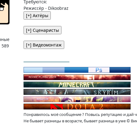
Требуются:
Режиссёр - Dikoobraz
нные
:
589
Понравилось моё сообщение ? Повысь репутацию и дай ч
Не бывает разницы в возрасте, бывает разница в уме © Ви