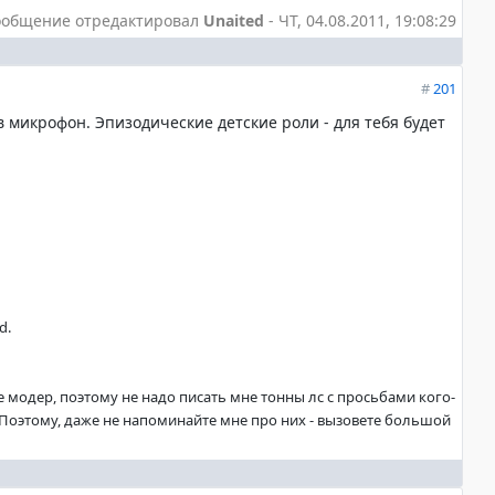
ообщение отредактировал
Unaited
-
ЧТ, 04.08.2011, 19:08:29
#
201
 в микрофон. Эпизодические детские роли - для тебя будет
d.
не модер, поэтому не надо писать мне тонны лс с просьбами кого-
. Поэтому, даже не напоминайте мне про них - вызовете большой