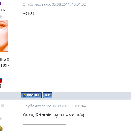
о
Опубликовано: 05.08.2011, 13:01:02
сть
меня!
нные
:
1897
e
Опубликовано: 05.08.2011, 13:01:44
Ха-ха,
Grimnir
, ну ты жжошь)))