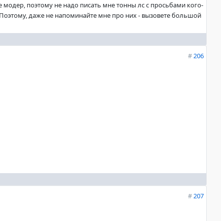
не модер, поэтому не надо писать мне тонны лс с просьбами кого-
. Поэтому, даже не напоминайте мне про них - вызовете большой
#
206
#
207