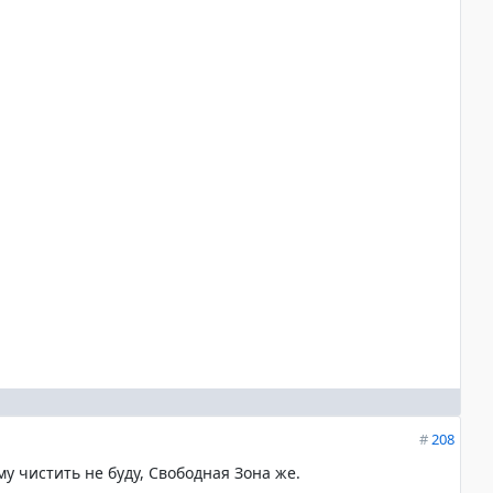
#
208
му чистить не буду, Свободная Зона же.