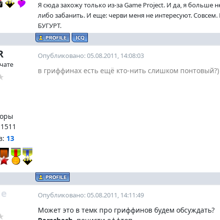
Я сюда захожу только из-за Game Project. И да, я больше 
либо забанить. И еще: черви меня не интересуют. Совсем
БУГУРТ.
R
Опубликовано: 05.08.2011, 14:08:03
 чате
в гриффинах есть ещё кто-нить слишком понтовый?)
оры
:
1511
в:
13
e
Опубликовано: 05.08.2011, 14:11:49
Может это в темк про гриффинов будем обсуждать?