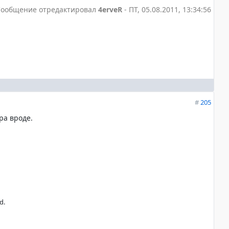
Сообщение отредактировал
4erveR
-
ПТ, 05.08.2011, 13:34:56
#
205
ра вроде.
d.