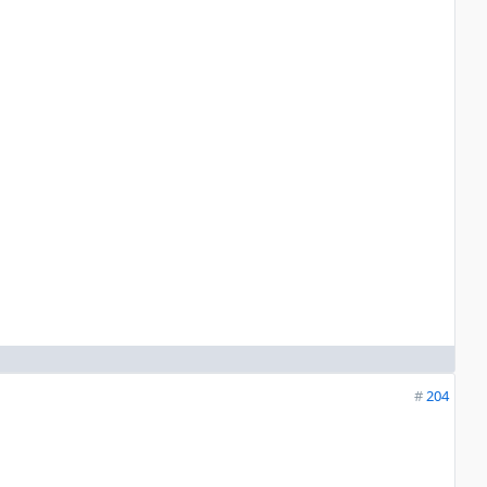
#
204