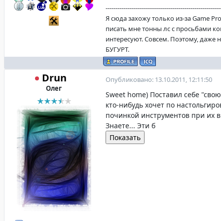
----------------------------------------------------------
Я сюда захожу только из-за Game Pro
писать мне тонны лс с просьбами ко
интересуют. Совсем. Поэтому, даже 
БУГУРТ.
Drun
Опубликовано: 13.10.2011, 12:11:50
Олег
Sweet home) Поставил себе "сво
кто-нибудь хочет по настольгиро
починкой инструментов при их 
Знаете... Эти б