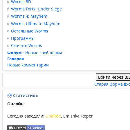
Worms 3D
Worms Forts: Under Siege
Worms 4: Mayhem
Worms Ultimate Mayhem
Остальные Worms
Программы
Скачать Worms
Форум
·
Новые сообщения
Галерея
Новые комментарии
Войти через uI
Старая форма вх
Статистика
Онлайн:
Сегодня заходили:
Unaited
,
Emishka_Roper