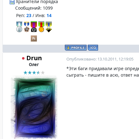
Хранители порядка
Сообщений:
1099
Реп:
23
/ Инв:
14
Drun
Опубликовано: 13.10.2011, 12:19:05
Олег
*Эти баги придавали игре опред
сыграть - пишите в асю, ответ на