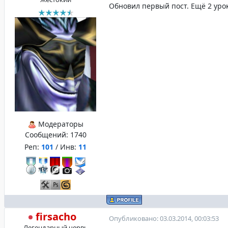
Обновил первый пост. Ещё 2 урока
Модераторы
Сообщений:
1740
Реп:
101
/ Инв:
11
firsacho
Опубликовано: 03.03.2014, 00:03:53
Легендарный червь