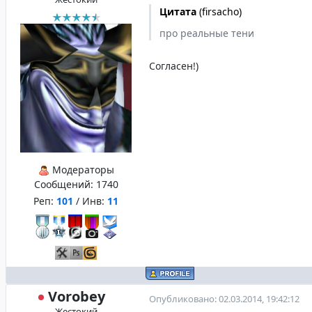
Цитата
(
firsacho
)
про реальные тени
Согласен!)
Модераторы
Сообщений:
1740
Реп:
101
/ Инв:
11
Vorobey
Опубликовано: 02.03.2014, 19:42:12
Жестокий