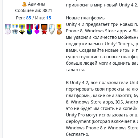
Админы
привносит в мир новый Unity 4.2
Сообщений:
3821
Реп:
85
/ Инв:
15
Новые платформы
Unity 4.2 предлагает три новых
Phone 8, Windows Store apps и Bla
мы удвоили количество мобильн
поддерживаемых Unity! Теперь, р
вами. Создавайте новые игры и 
существующие на новые платфор
больше людей могли оценить ва
таланты.
В Unity 4.2, все пользователи Uni
портировать свои проекты на л
платформы, какие они захотят, б
8, Windows Store apps, IOS, Andro
это не будет им стоить ни копей
Unity Pro могут использовать оп
deployment (которая включает в
Windows Phone 8 и Windows Stor
бесплатно.