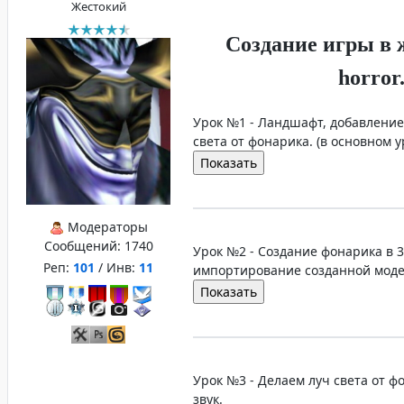
Жестокий
Создание игры в ж
horror
Урок №1 - Ландшафт, добавление
света от фонарика. (в основном у
Модераторы
Сообщений:
1740
Урок №2 - Создание фонарика в 3
Реп:
101
/ Инв:
11
импортирование созданной модел
Урок №3 - Делаем луч света от фо
звук.