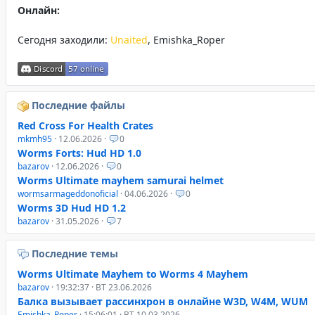
Онлайн:
Сегодня заходили:
Unaited
,
Emishka_Roper
Последние файлы
Red Cross For Health Crates
mkmh95
· 12.06.2026 ·
0
Worms Forts: Hud HD 1.0
bazarov
· 12.06.2026 ·
0
Worms Ultimate mayhem samurai helmet
wormsarmageddonoficial
· 04.06.2026 ·
0
Worms 3D Hud HD 1.2
bazarov
· 31.05.2026 ·
7
Последние темы
Worms Ultimate Mayhem to Worms 4 Mayhem
bazarov
· 19:32:37 · ВТ 23.06.2026
Балка вызывает рассинхрон в онлайне W3D, W4M, WUM
Emishka_Roper
· 15:06:01 · ВТ 10.03.2026