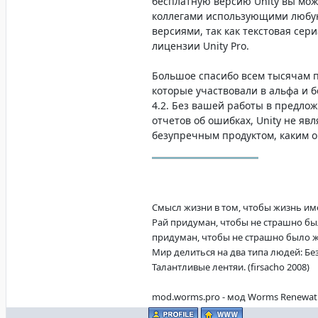
бесплатную версию Unity вы мож
коллегами использующими любу
версиями, так как текстовая сер
лицензии Unity Pro.
Большое спасибо всем тысячам п
которые участвовали в альфа и б
4.2. Без вашей работы в предло
отчетов об ошибках, Unity не яв
безупречным продуктом, каким о
Смысл жизни в том, чтобы жизнь имела
Рай придуман, чтобы не страшно бы
придуман, чтобы не страшно было жит
Мир делиться на два типа людей: Б
Талантливые лентяи. (firsacho 2008)
mod.worms.pro - мод Worms Renewat