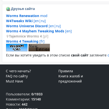
Друзья сайта
Worms Renewation
mod
W4Tweaks Wiki
[en|ru]
Worms Universe Discord
[en|ru]
Worms 4 Mayhem Tweaking Mods
[en]
Tajemnice Worms 4
[pl]
Worms 4 Tweaking
[fr]
Если вы хотите увидеть в этом спиcке
свой сайт
загляните
С чего начать?
Правила
FAQ по сайту
Книга жалоб и
Must Have
предложений
Пользователи:
0/1933
Комментарии:
15140
Новости:
442