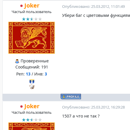
Joker
Опубликовано: 25.03.2012, 11:01:49
Частый пользователь
Убери баг с цветовыми функция
Проверенные
Сообщений:
191
Реп:
13
/ Инв:
3
Joker
Опубликовано: 25.03.2012, 16:29:28
Частый пользователь
1507 а что не так ?