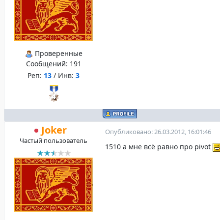
Проверенные
Сообщений:
191
Реп:
13
/ Инв:
3
Joker
Опубликовано: 26.03.2012, 16:01:46
Частый пользователь
1510 а мне всё равно про pivot