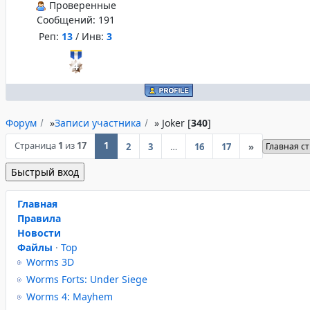
Проверенные
Сообщений:
191
Реп:
13
/ Инв:
3
Форум
»
Записи участника
»
Joker [
340
]
Страница
1
из
17
1
2
3
…
16
17
»
Главная
Правила
Новости
Файлы
·
Top
Worms 3D
Worms Forts: Under Siege
Worms 4: Mayhem