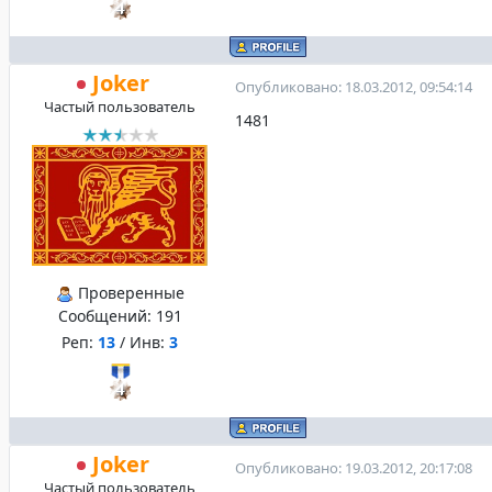
Joker
Опубликовано: 18.03.2012, 09:54:14
Частый пользователь
1481
Проверенные
Сообщений:
191
Реп:
13
/ Инв:
3
Joker
Опубликовано: 19.03.2012, 20:17:08
Частый пользователь