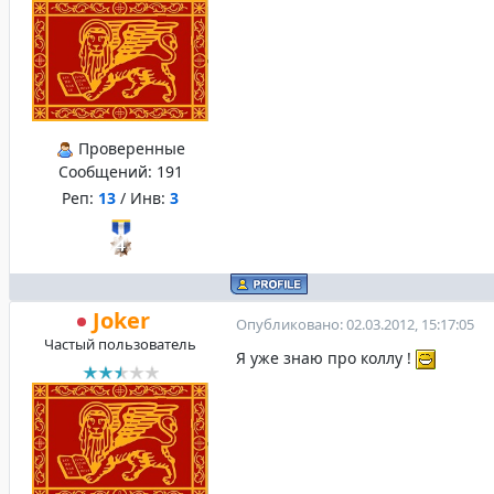
Проверенные
Сообщений:
191
Реп:
13
/ Инв:
3
Joker
Опубликовано: 02.03.2012, 15:17:05
Частый пользователь
Я уже знаю про коллу !