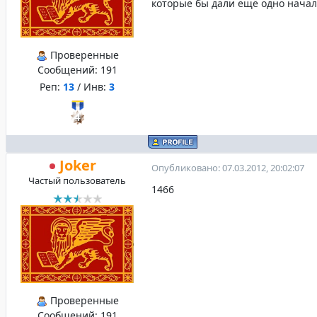
которые бы дали ещё одно начал
Проверенные
Сообщений:
191
Реп:
13
/ Инв:
3
Joker
Опубликовано: 07.03.2012, 20:02:07
Частый пользователь
1466
Проверенные
Сообщений:
191