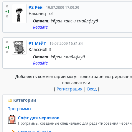
#2
Рен
19.07.2009 17:09:29
+1
Наконец то!
Ответ
: Убрал капс и смайлфлуд
ReadMe
#1
Мэйт
19.07.2009 16:31:34
+1
Классно!!!!!
Ответ
: Убрал смайлфлуд
ReadMe
Добавлять комментарии могут только зарегистрирован
пользователи.
[
Регистрация
|
Вход
]
Категории
Программы
Софт для червяков
Программы, созданные специально для редактирования червяк