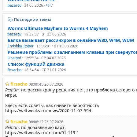
bazarov
· 31.05.2026 ·
7
Последние темы
Worms Ultimate Mayhem to Worms 4 Mayhem
bazarov
· 19:32:37 · ВТ 23.06.2026
Балка вызывает рассинхрон в онлайне W3D, W4M, WUM
Emishka_Roper
· 15:06:01 · ВТ 10.03.2026
Решение проблемы с залипанием клавиш при свернуто
Unaited
· 12:55:34 · СР 04.02.2026
Список функций движка
firsacho
· 18:54:54 · СБ 31.01.2026