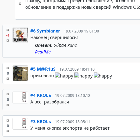
Походу, программа требует обновление, особенно
обновление в поддержке новых версий Windows OS
#6
Symbianer
19.07.2009 19:01:00
-1
Наконец свершилось!
Ответ
: Убрал капс
ReadMe
#5
M@R1uS
19.07.2009 18:41:10
0
прикольно
#4
KROLь
19.07.2009 18:10:12
0
А всё, разобрался
#3
KROLь
19.07.2009 18:05:11
0
У меня кнопка экспорта не работает